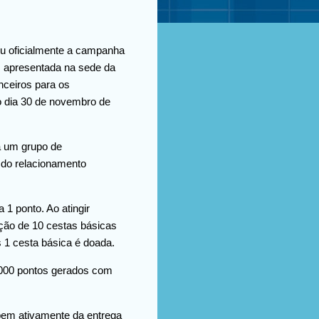
ou oficialmente a campanha
a, apresentada na sede da
nceiros para os
 o dia 30 de novembro de
a um grupo de
 do relacionamento
1 ponto. Ao atingir
ação de 10 cestas básicas
s 1 cesta básica é doada.
.000 pontos gerados com
ipem ativamente da entrega