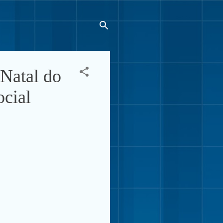
Natal do
ocial