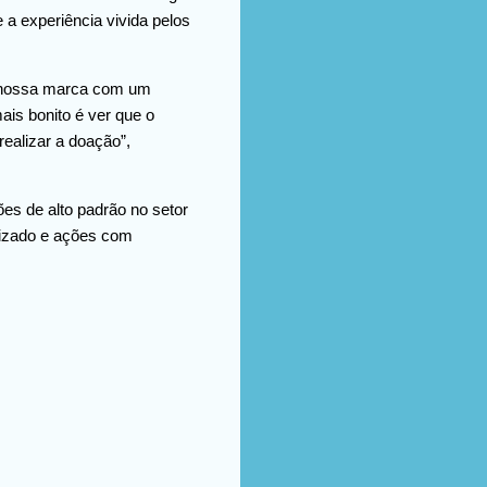
 a experiência vivida pelos
r nossa marca com um
ais bonito é ver que o
realizar a doação”,
s de alto padrão no setor
alizado e ações com