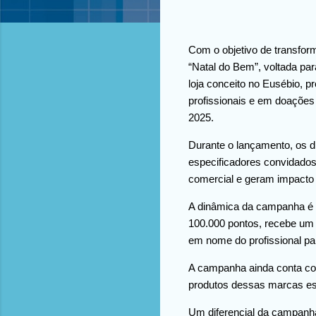
Com o objetivo de transfor
“Natal do Bem”, voltada par
loja conceito no Eusébio, p
profissionais e em doações 
2025.
Durante o lançamento, os d
especificadores convidado
comercial e geram impacto p
A dinâmica da campanha é s
100.000 pontos, recebe um 
em nome do profissional par
A campanha ainda conta co
produtos dessas marcas espe
Um diferencial da campanha 