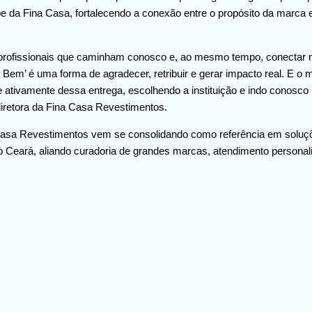
e da Fina Casa, fortalecendo a conexão entre o propósito da marca e
profissionais que caminham conosco e, ao mesmo tempo, conecta
o Bem’ é uma forma de agradecer, retribuir e gerar impacto real. E o m
te ativamente dessa entrega, escolhendo a instituição e indo conosco 
iretora da Fina Casa Revestimentos.
asa Revestimentos vem se consolidando como referência em soluçõe
s no Ceará, aliando curadoria de grandes marcas, atendimento person