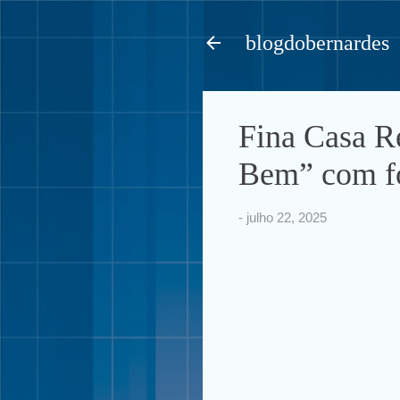
blogdobernardes
Fina Casa R
Bem” com fo
-
julho 22, 2025