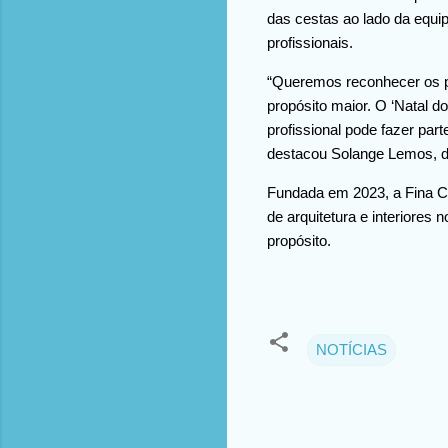
das cestas ao lado da equip
profissionais.
“Queremos reconhecer os 
propósito maior. O ‘Natal d
profissional pode fazer par
destacou Solange Lemos, d
Fundada em 2023, a Fina C
de arquitetura e interiore
propósito.
NOTÍCIAS
C
o