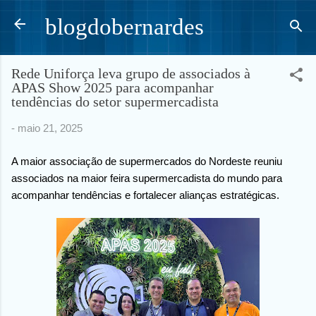
Pular para o conteúdo principal
blogdobernardes
Rede Uniforça leva grupo de associados à
APAS Show 2025 para acompanhar
tendências do setor supermercadista
-
maio 21, 2025
A maior associação de supermercados do Nordeste reuniu
associados na maior feira supermercadista do mundo para
acompanhar tendências e fortalecer alianças estratégicas.