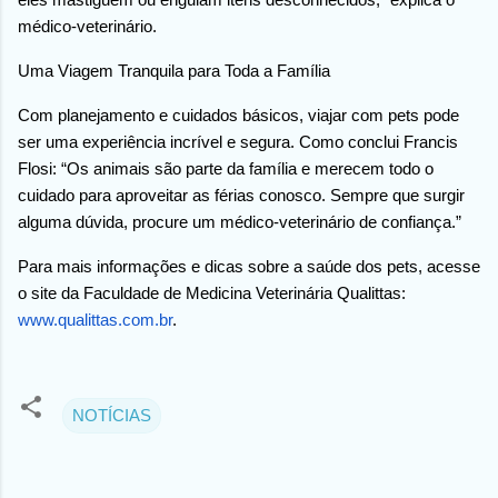
médico-veterinário.
Uma Viagem Tranquila para Toda a Família
Com planejamento e cuidados básicos, viajar com pets pode
ser uma experiência incrível e segura. Como conclui Francis
Flosi: “Os animais são parte da família e merecem todo o
cuidado para aproveitar as férias conosco. Sempre que surgir
alguma dúvida, procure um médico-veterinário de confiança.”
Para mais informações e dicas sobre a saúde dos pets, acesse
o site da Faculdade de Medicina Veterinária Qualittas:
www.qualittas.com.br
.
NOTÍCIAS
C