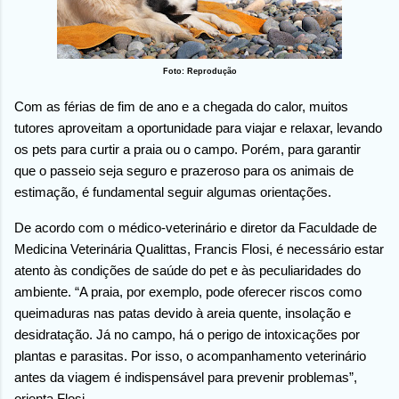
Foto: Reprodução
Com as férias de fim de ano e a chegada do calor, muitos
tutores aproveitam a oportunidade para viajar e relaxar, levando
os pets para curtir a praia ou o campo. Porém, para garantir
que o passeio seja seguro e prazeroso para os animais de
estimação, é fundamental seguir algumas orientações.
De acordo com o médico-veterinário e diretor da Faculdade de
Medicina Veterinária Qualittas, Francis Flosi, é necessário estar
atento às condições de saúde do pet e às peculiaridades do
ambiente. “A praia, por exemplo, pode oferecer riscos como
queimaduras nas patas devido à areia quente, insolação e
desidratação. Já no campo, há o perigo de intoxicações por
plantas e parasitas. Por isso, o acompanhamento veterinário
antes da viagem é indispensável para prevenir problemas”,
orienta Flosi.