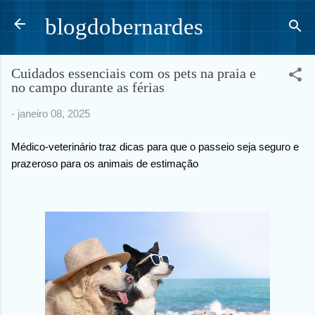
Pular para o conteúdo principal
blogdobernardes
Cuidados essenciais com os pets na praia e
no campo durante as férias
-
janeiro 08, 2025
Médico-veterinário traz dicas para que o passeio seja seguro e
prazeroso para os animais de estimação