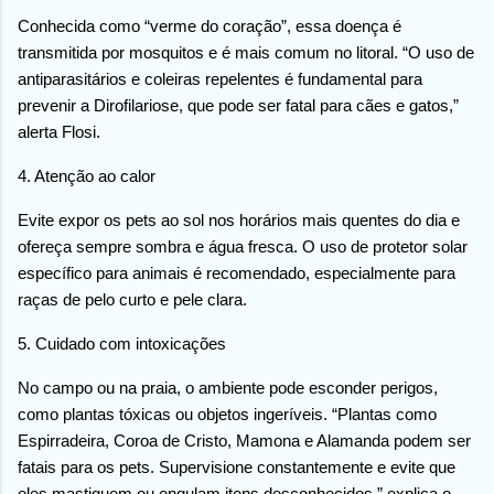
Conhecida como “verme do coração”, essa doença é
transmitida por mosquitos e é mais comum no litoral. “O uso de
antiparasitários e coleiras repelentes é fundamental para
prevenir a Dirofilariose, que pode ser fatal para cães e gatos,”
alerta Flosi.
4. Atenção ao calor
Evite expor os pets ao sol nos horários mais quentes do dia e
ofereça sempre sombra e água fresca. O uso de protetor solar
específico para animais é recomendado, especialmente para
raças de pelo curto e pele clara.
5. Cuidado com intoxicações
No campo ou na praia, o ambiente pode esconder perigos,
como plantas tóxicas ou objetos ingeríveis. “Plantas como
Espirradeira, Coroa de Cristo, Mamona e Alamanda podem ser
fatais para os pets. Supervisione constantemente e evite que
eles mastiguem ou engulam itens desconhecidos,” explica o