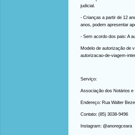
judicial.
- Crianças a partir de 12 
anos, podem apresentar ape
- Sem acordo dos pais: A au
Modelo de autorização de vi
autorizacao-de-viagem-inte
Serviço:
Associação dos Notários e
Endereço: Rua Walter Bezer
Contato: (85) 3038-9496
Instagram: @anoregceara