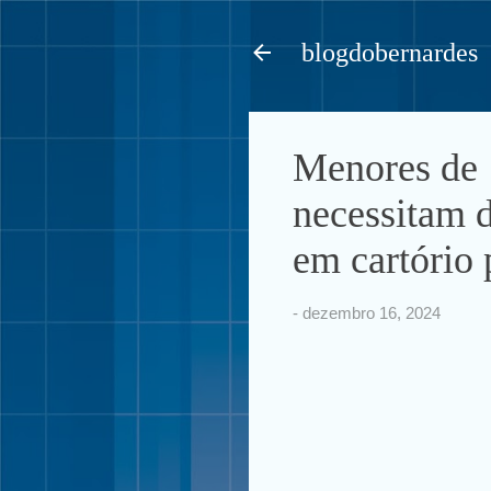
blogdobernardes
Menores de 
necessitam 
em cartório 
-
dezembro 16, 2024