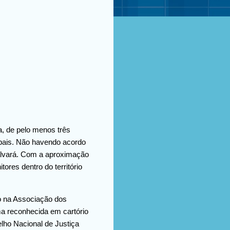
a, de pelo menos três
pais. Não havendo acordo
 alvará. Com a aproximação
ores dentro do território
ão na Associação dos
ma reconhecida em cartório
lho Nacional de Justiça