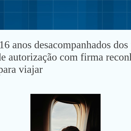
Pular para o conteúdo principal
16 anos desacompanhados dos 
de autorização com firma recon
para viajar