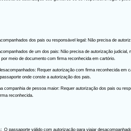
companhados dos pais ou responsável legal: Não precisa de autorizaç
acompanhados de um dos pais: Não precisa de autorização judicial, 
or por meio de documento com firma reconhecida em cartório.
 desacompanhados: Requer autorização com firma reconhecida em car
 passaporte onde conste a autorização dos pais.
na companhia de pessoa maior: Requer autorização dos pais ou resp
irma reconhecida.
s: O passaporte válido com autorização para viajar desacompanhado