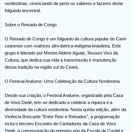
nordestinas, vivenciando de perto os saberes e fazeres deste
folguedo ancestral.
Sobre o Reisado de Congo
O Reisado de Congo é um folguedo da cultura popular do Cariri
cearense com matrizes afro-ibérica-indígena-brasileira. Este
grupo é liderado por Mestre Aldenir Aguiar, Tesouro Vivo da
Cultura, que dedica sua vida à transmissão e manutenção
dessa tradição na região sul do Ceará.
O Festival Aralume: Uma Celebração da Cultura Nordestina
Desde sua criação, o Festival Aralume, organizado pela Casa
de Vovó Dedé, tem se dedicado a celebrar a riqueza e a
diversidade da cultura nordestina. Nesta quinta edição, além da
Vivência Brincante “Entre Reis e Reisados”, a programação
inclui o terceiro Encontro de Cantadores da Casa de Vovó
Dedé, a comemoração do primeiro ano da Escola de Cordel e