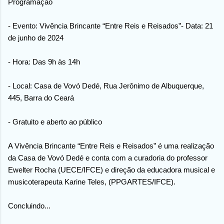
Programação
- Evento: Vivência Brincante “Entre Reis e Reisados”- Data: 21
de junho de 2024
- Hora: Das 9h às 14h
- Local: Casa de Vovó Dedé, Rua Jerônimo de Albuquerque,
445, Barra do Ceará
- Gratuito e aberto ao público
A Vivência Brincante “Entre Reis e Reisados” é uma realização
da Casa de Vovó Dedé e conta com a curadoria do professor
Ewelter Rocha (UECE/IFCE) e direção da educadora musical e
musicoterapeuta Karine Teles, (PPGARTES/IFCE).
Concluindo...