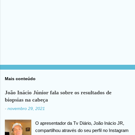
o
s
Mais conteúdo
João Inácio Júnior fala sobre os resultados de
biopsias na cabeça
-
novembro 29, 2021
O apresentador da Tv Diário, João Inácio JR,
compartilhou através do seu perfil no Instagram