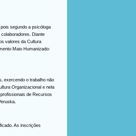
 pois segundo a psicóloga
 colaboradores. Diante
os valores da Cultura
vimento Maio Humanizado:
ais, exercendo o trabalho não
ltura Organizacional e nela
profissionais de Recursos
Veruska.
ficado. As inscrições