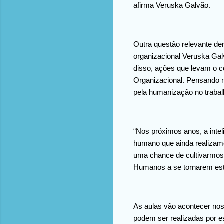
afirma Veruska Galvão.
Outra questão relevante de
organizacional Veruska Gal
disso, ações que levam o c
Organizacional. Pensando 
pela humanização no traba
“Nos próximos anos, a inteli
humano que ainda realizamo
uma chance de cultivarmos 
Humanos a se tornarem estr
As aulas vão acontecer nos 
podem ser realizadas por es