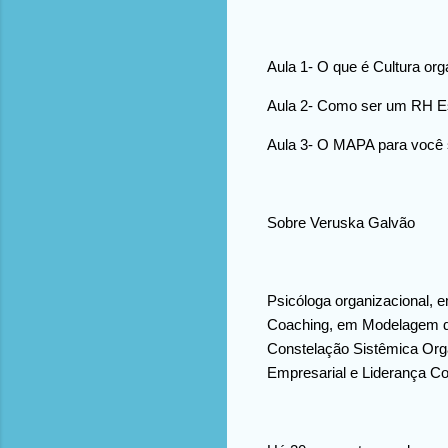
Aula 1- O que é Cultura or
Aula 2- Como ser um RH Es
Aula 3- O MAPA para você s
Sobre Veruska Galvão
Psicóloga organizacional, e
Coaching, em Modelagem de 
Constelação Sistêmica Org
Empresarial e Liderança Co