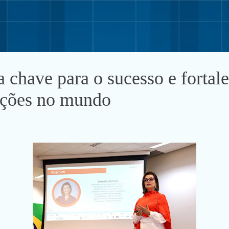
Pular para o conteúdo principal
a chave para o sucesso e fortal
ações no mundo