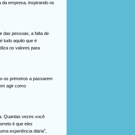
a da empresa, inspirando os
e das pessoas, a falta de
é tudo aquilo que é
liza os valores para
ão os primeiros a passarem
vem agir como
nça. Quantas vezes você
orreto é que eles
a experiência diária”,