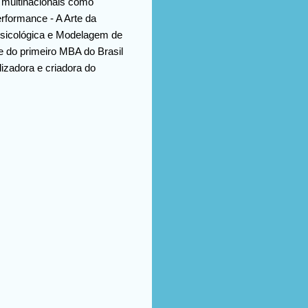
m multinacionais como
rformance - A Arte da
Psicológica e Modelagem de
 do primeiro MBA do Brasil
izadora e criadora do