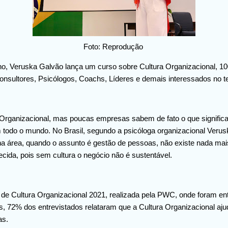
Foto: Reprodução
ho, Veruska Galvão lança um curso sobre Cultura Organizacional, 100
Consultores, Psicólogos, Coachs, Líderes e demais interessados no 
a Organizacional, mas poucas empresas sabem de fato o que significa
todo o mundo. No Brasil, segundo a psicóloga organizacional Verus
na área, quando o assunto é gestão de pessoas, não existe nada mai
lecida, pois sem cultura o negócio não é sustentável.
de Cultura Organizacional 2021, realizada pela PWC, onde foram ent
s, 72% dos entrevistados relataram que a Cultura Organizacional ajud
as.