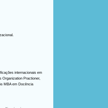
zacional.
ificações internacionais em
 Organization Practioner,
 Pós MBA em Docência