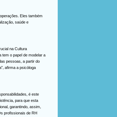
as operações. Eles também
alização, saúde e
ucial na Cultura
a tem o papel de modelar a
as pessoas, a partir do
”, afirma a psicóloga
sponsabilidades, é este
stência, para que esta
nal, garantindo, assim,
Os profissionais de RH