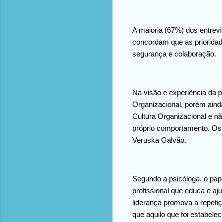
A maioria (67%) dos entrev
concordam que as prioridad
segurança e colaboração.
Na visão e experiência da p
Organizacional, porém aind
Cultura Organizacional e n
próprio comportamento. Os 
Veruska Galvão.
Segundo a psicóloga, o pap
profissional que educa e aj
liderança promova a repeti
que aquilo que foi estabele