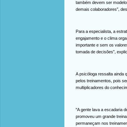
também devem ser modelos e
demais colaboradores”, de
Para a especialista, a estr
engajamento e o clima organ
importante e sem os valore
tomada de decisões”, expl
A psicóloga ressalta ainda
pelos treinamentos, pois s
multiplicadores do conheci
“A gente lava a escadaria d
promoveu um grande treiname
permaneçam nos treinament