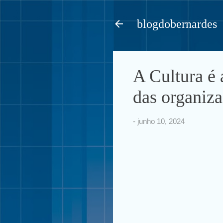
blogdobernardes
A Cultura é 
das organiz
-
junho 10, 2024