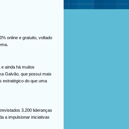
% online e gratuito, voltado
tema.
 e ainda há muitos
ka Galvão, que possui mais
s estratégico do que uma
revistados 3.200 lideranças
a a impulsionar iniciativas