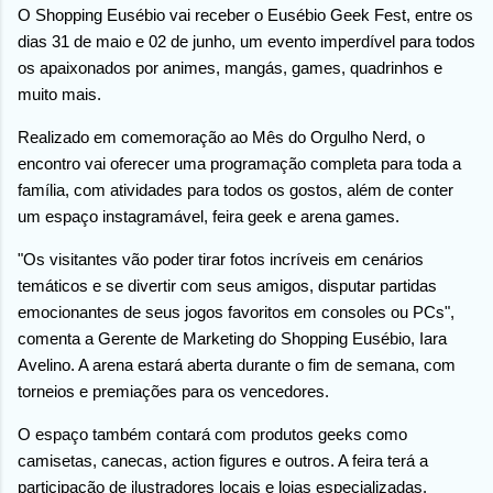
O Shopping Eusébio vai receber o Eusébio Geek Fest, entre os
dias 31 de maio e 02 de junho, um evento imperdível para todos
os apaixonados por animes, mangás, games, quadrinhos e
muito mais.
Realizado em comemoração ao Mês do Orgulho Nerd, o
encontro vai oferecer uma programação completa para toda a
família, com atividades para todos os gostos, além de conter
um espaço instagramável, feira geek e arena games.
"Os visitantes vão poder tirar fotos incríveis em cenários
temáticos e se divertir com seus amigos, disputar partidas
emocionantes de seus jogos favoritos em consoles ou PCs",
comenta a Gerente de Marketing do Shopping Eusébio, Iara
Avelino. A arena estará aberta durante o fim de semana, com
torneios e premiações para os vencedores.
O espaço também contará com produtos geeks como
camisetas, canecas, action figures e outros. A feira terá a
participação de ilustradores locais e lojas especializadas.