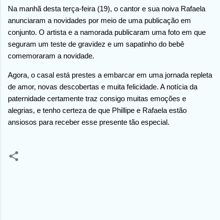
Na manhã desta terça-feira (19), o cantor e sua noiva Rafaela
anunciaram a novidades por meio de uma publicação em
conjunto. O artista e a namorada publicaram uma foto em que
seguram um teste de gravidez e um sapatinho do bebê
comemoraram a novidade.
Agora, o casal está prestes a embarcar em uma jornada repleta
de amor, novas descobertas e muita felicidade. A notícia da
paternidade certamente traz consigo muitas emoções e
alegrias, e tenho certeza de que Phillipe e Rafaela estão
ansiosos para receber esse presente tão especial.
C
o
m