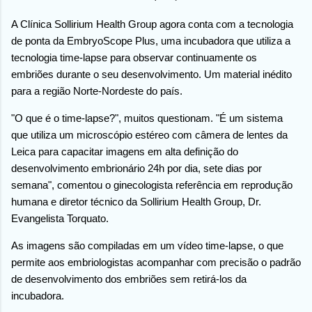
A Clínica Sollirium Health Group agora conta com a tecnologia
de ponta da EmbryoScope Plus, uma incubadora que utiliza a
tecnologia time-lapse para observar continuamente os
embriões durante o seu desenvolvimento. Um material inédito
para a região Norte-Nordeste do país.
"O que é o time-lapse?", muitos questionam. "É um sistema
que utiliza um microscópio estéreo com câmera de lentes da
Leica para capacitar imagens em alta definição do
desenvolvimento embrionário 24h por dia, sete dias por
semana", comentou o ginecologista referência em reprodução
humana e diretor técnico da Sollirium Health Group, Dr.
Evangelista Torquato.
As imagens são compiladas em um vídeo time-lapse, o que
permite aos embriologistas acompanhar com precisão o padrão
de desenvolvimento dos embriões sem retirá-los da
incubadora.