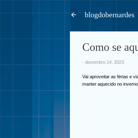
blogdobernardes
Como se aqu
-
dezembro 14, 2023
Vai aproveitar as férias e v
manter aquecido no inverno