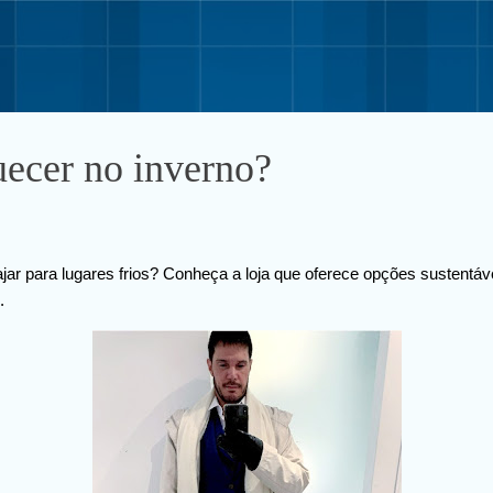
Pular para o conteúdo principal
ecer no inverno?
iajar para lugares frios? Conheça a loja que oferece opções sustentáv
.