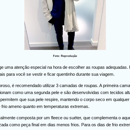
Foto: Reprodução
exige uma atenção especial na hora de escolher as roupas adequadas.
is para você se vestir e ficar quentinho durante sua viagem.
igoroso, é recomendado utilizar 3 camadas de roupas. A primeira ca
cionam como uma segunda pele e são desenvolvidas com tecidos alt
permitem que sua pele respire, mantendo o corpo seco em qualquer
e frio ameno quanto em temperaturas extremas.
almente composta por um fleece ou suéter, que complementa o aqu
ada como peça final em dias menos frios. Para os dias de frio extre