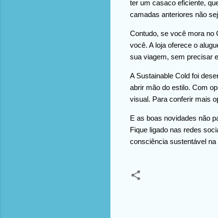
ter um casaco eficiente, qu
camadas anteriores não sej
Contudo, se você mora no C
você. A loja oferece o alug
sua viagem, sem precisar e
A Sustainable Cold foi des
abrir mão do estilo. Com o
visual. Para conferir mais 
E as boas novidades não pa
Fique ligado nas redes soci
consciência sustentável na
C
o