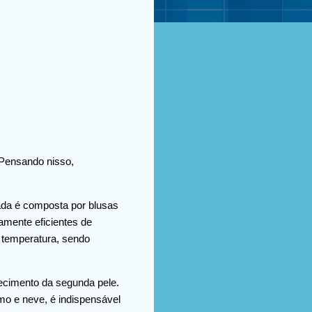
 Pensando nisso,
mada é composta por blusas
amente eficientes de
 temperatura, sendo
ecimento da segunda pele.
mo e neve, é indispensável