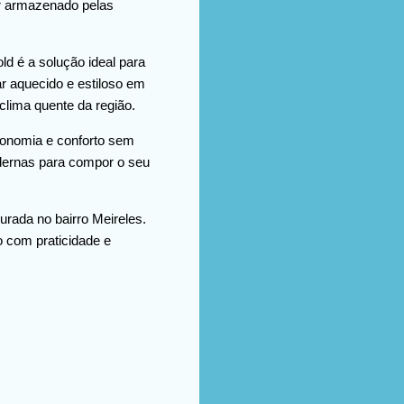
or armazenado pelas
d é a solução ideal para
ar aquecido e estiloso em
lima quente da região.
economia e conforto sem
odernas para compor o seu
rada no bairro Meireles.
o com praticidade e