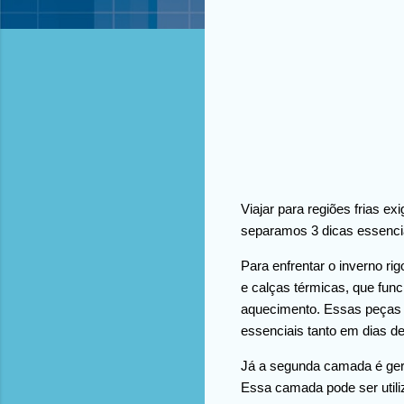
Viajar para regiões frias 
separamos 3 dicas essencia
Para enfrentar o inverno r
e calças térmicas, que fun
aquecimento. Essas peças 
essenciais tanto em dias d
Já a segunda camada é ger
Essa camada pode ser utiliz