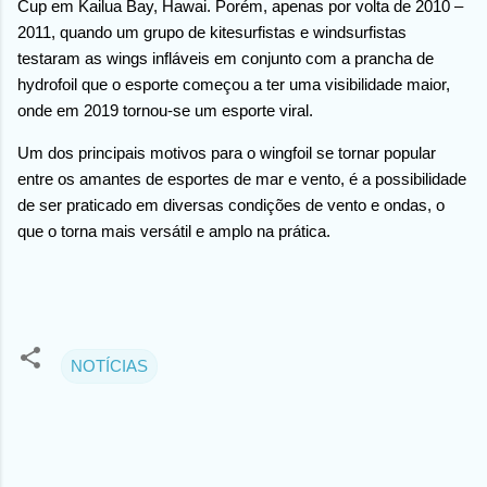
Cup em Kailua Bay, Hawai. Porém, apenas por volta de 2010 –
2011, quando um grupo de kitesurfistas e windsurfistas
testaram as wings infláveis em conjunto com a prancha de
hydrofoil que o esporte começou a ter uma visibilidade maior,
onde em 2019 tornou-se um esporte viral.
Um dos principais motivos para o wingfoil se tornar popular
entre os amantes de esportes de mar e vento, é a possibilidade
de ser praticado em diversas condições de vento e ondas, o
que o torna mais versátil e amplo na prática.
NOTÍCIAS
C
o
m