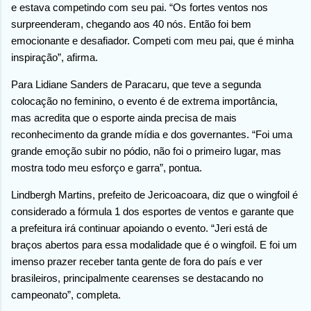
e estava competindo com seu pai. “Os fortes ventos nos
surpreenderam, chegando aos 40 nós. Então foi bem
emocionante e desafiador. Competi com meu pai, que é minha
inspiração”, afirma.
Para Lidiane Sanders de Paracaru, que teve a segunda
colocação no feminino, o evento é de extrema importância,
mas acredita que o esporte ainda precisa de mais
reconhecimento da grande mídia e dos governantes. “Foi uma
grande emoção subir no pódio, não foi o primeiro lugar, mas
mostra todo meu esforço e garra”, pontua.
Lindbergh Martins, prefeito de Jericoacoara, diz que o wingfoil é
considerado a fórmula 1 dos esportes de ventos e garante que
a prefeitura irá continuar apoiando o evento. “Jeri está de
braços abertos para essa modalidade que é o wingfoil. E foi um
imenso prazer receber tanta gente de fora do país e ver
brasileiros, principalmente cearenses se destacando no
campeonato”, completa.