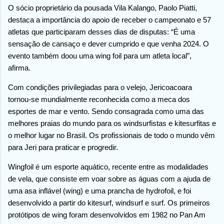
O sócio proprietário da pousada Vila Kalango, Paolo Piatti,
destaca a importância do apoio de receber o campeonato e 57
atletas que participaram desses dias de disputas: “É uma
sensação de cansaço e dever cumprido e que venha 2024. O
evento também doou uma wing foil para um atleta local”,
afirma.
Com condições privilegiadas para o velejo, Jericoacoara
tornou-se mundialmente reconhecida como a meca dos
esportes de mar e vento. Sendo consagrada como uma das
melhores praias do mundo para os windsurfistas e kitesurfitas e
o melhor lugar no Brasil. Os profissionais de todo o mundo vêm
para Jeri para praticar e progredir.
Wingfoil é um esporte aquático, recente entre as modalidades
de vela, que consiste em voar sobre as águas com a ajuda de
uma asa inflável (wing) e uma prancha de hydrofoil, e foi
desenvolvido a partir do kitesurf, windsurf e surf. Os primeiros
protótipos de wing foram desenvolvidos em 1982 no Pan Am