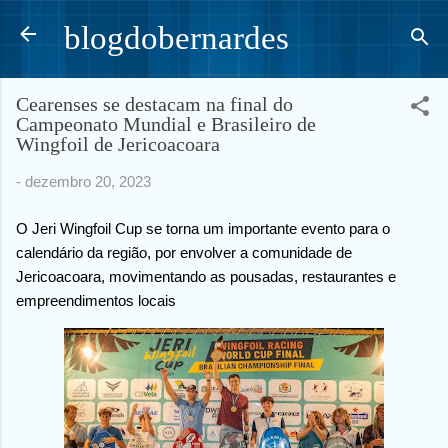
Pular para o conteúdo principal
blogdobernardes
Cearenses se destacam na final do
Campeonato Mundial e Brasileiro de
Wingfoil de Jericoacoara
-
dezembro 20, 2023
O Jeri Wingfoil Cup se torna um importante evento para o
calendário da região, por envolver a comunidade de
Jericoacoara, movimentando as pousadas, restaurantes e
empreendimentos locais