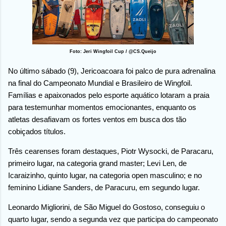
Foto: Jeri Wingfoil Cup / @CS.Queijo
No último sábado (9), Jericoacoara foi palco de pura adrenalina
na final do Campeonato Mundial e Brasileiro de Wingfoil.
Famílias e apaixonados pelo esporte aquático lotaram a praia
para testemunhar momentos emocionantes, enquanto os
atletas desafiavam os fortes ventos em busca dos tão
cobiçados títulos.
Três cearenses foram destaques, Piotr Wysocki, de Paracaru,
primeiro lugar, na categoria grand master; Levi Len, de
Icaraizinho, quinto lugar, na categoria open masculino; e no
feminino Lidiane Sanders, de Paracuru, em segundo lugar.
Leonardo Migliorini, de São Miguel do Gostoso, conseguiu o
quarto lugar, sendo a segunda vez que participa do campeonato