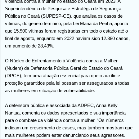
violência contra a mulher no estado do Ceará em 2023. A
Superintendência de Pesquisa e Estratégia de Segurança
Pública no Ceará (SUPESP-CE), que analisa os casos de
vítimas, do gênero feminino, pela Lei Maria da Penha, aponta
que 15.900 vítimas foram registradas em todo o estado até o
final de agosto, enquanto em 2022 haviam sido 12.380 casos,
um aumento de 28,43%.
O Núcleo de Enfrentamento à Violência contra a Mulher
(Nudem) da Defensoria Pública Geral do Estado do Ceará
(DPCE), tem uma atuação essencial para que o auxílio e
proteção garantidos pela lei possam ser assegurados a todas
as mulheres em situação de vulnerabilidade.
A defensora pública e associada da ADPEC, Anna Kelly
Nantua, comenta os dados apresentados e sua importância
para o combate da violência contra a mulher. “Os números
indicam um crescimento de casos, mas também mostram que
mais mulheres podem estar denunciando seus agressores.