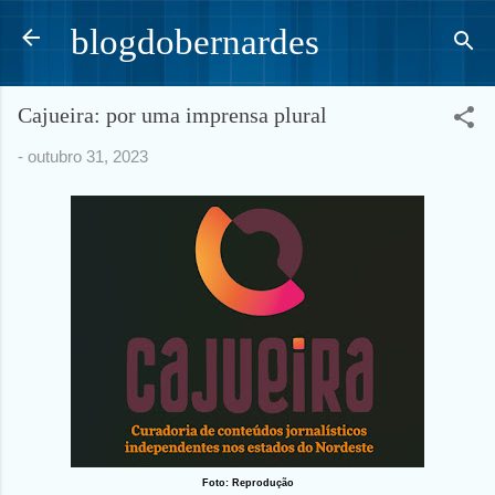
Pular para o conteúdo principal
blogdobernardes
Cajueira: por uma imprensa plural
-
outubro 31, 2023
Foto: Reprodução