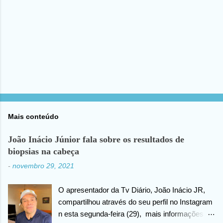
s
Mais conteúdo
João Inácio Júnior fala sobre os resultados de
biopsias na cabeça
-
novembro 29, 2021
O apresentador da Tv Diário, João Inácio JR,
compartilhou através do seu perfil no Instagram
n esta segunda-feira (29), mais informações