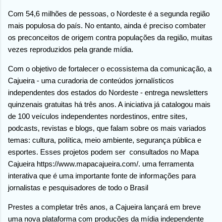
Com 54,6 milhões de pessoas, o Nordeste é a segunda região
mais populosa do país. No entanto, ainda é preciso combater
os preconceitos de origem contra populações da região, muitas
vezes reproduzidos pela grande mídia.
Com o objetivo de fortalecer o ecossistema da comunicação, a
Cajueira - uma curadoria de conteúdos jornalísticos
independentes dos estados do Nordeste - entrega newsletters
quinzenais gratuitas há três anos. A iniciativa já catalogou mais
de 100 veículos independentes nordestinos, entre sites,
podcasts, revistas e blogs, que falam sobre os mais variados
temas: cultura, política, meio ambiente, segurança pública e
esportes. Esses projetos podem ser consultados no Mapa
Cajueira https://www.mapacajueira.com/. uma ferramenta
interativa que é uma importante fonte de informações para
jornalistas e pesquisadores de todo o Brasil
Prestes a completar três anos, a Cajueira lançará em breve
uma nova plataforma com produções da mídia independente