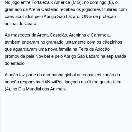
No jogo entre Fortaleza x América (MG), no domingo (8), o
gramado da Arena Castelão recebeu os jogadores titulares com
cães acolhidos pelo Abrigo São Lázaro, ONG de proteção
animal do Ceará.
As mascotes da Arena Castelão, Areninha e Caramela,
também entraram no gramado juntamente com os cãezinhos
que aguardavam uma nova família na Feira de Adoção
promovida pela Novibet e pelo Abrigo São Lázaro na esplanada
do estádio.
A ação faz parte da campanha global de conscientização da
adoção responsável #NoviPet, lançada na última quarta-feira
(4), no Dia Mundial dos Animais.
C
o