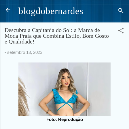
Pular para o conteúdo principal
blogdobernardes
Descubra a Capitania do Sol: a Marca de
Moda Praia que Combina Estilo, Bom Gosto
e Qualidade!
-
setembro 13, 2023
Foto: Reprodução