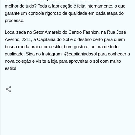
melhor de tudo? Toda a fabricação é feita internamente, o que
garante um controle rigoroso de qualidade em cada etapa do
processo.
Localizada no Setor Amarelo do Centro Fashion, na Rua José
Avelino, 2211, a Capitania do Sol é o destino certo para quem
busca moda praia com estilo, bom gosto e, acima de tudo,
qualidade. Siga no Instagram @capitaniadosol para conhecer a
nova coleção e visite a loja para aproveitar o sol com muito
estilo!
C
o
m
e