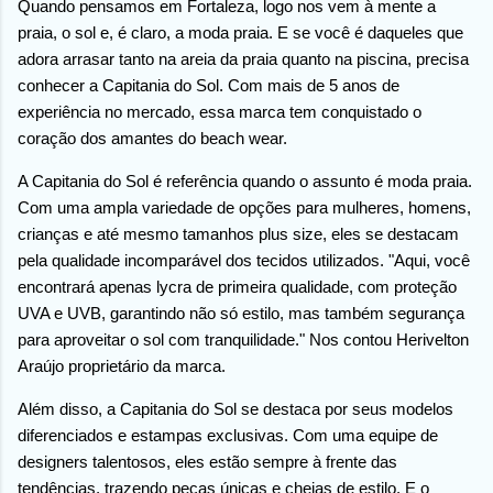
Quando pensamos em Fortaleza, logo nos vem à mente a
praia, o sol e, é claro, a moda praia. E se você é daqueles que
adora arrasar tanto na areia da praia quanto na piscina, precisa
conhecer a Capitania do Sol. Com mais de 5 anos de
experiência no mercado, essa marca tem conquistado o
coração dos amantes do beach wear.
A Capitania do Sol é referência quando o assunto é moda praia.
Com uma ampla variedade de opções para mulheres, homens,
crianças e até mesmo tamanhos plus size, eles se destacam
pela qualidade incomparável dos tecidos utilizados. "Aqui, você
encontrará apenas lycra de primeira qualidade, com proteção
UVA e UVB, garantindo não só estilo, mas também segurança
para aproveitar o sol com tranquilidade." Nos contou Herivelton
Araújo proprietário da marca.
Além disso, a Capitania do Sol se destaca por seus modelos
diferenciados e estampas exclusivas. Com uma equipe de
designers talentosos, eles estão sempre à frente das
tendências, trazendo peças únicas e cheias de estilo. E o