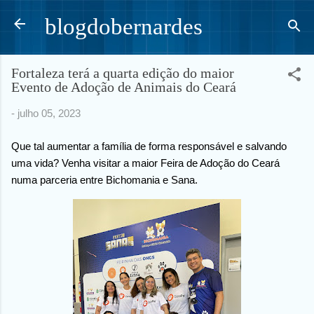
Pular para o conteúdo principal
blogdobernardes
Fortaleza terá a quarta edição do maior
Evento de Adoção de Animais do Ceará
-
julho 05, 2023
Que tal aumentar a família de forma responsável e salvando
uma vida? Venha visitar a maior Feira de Adoção do Ceará
numa parceria entre Bichomania e Sana.