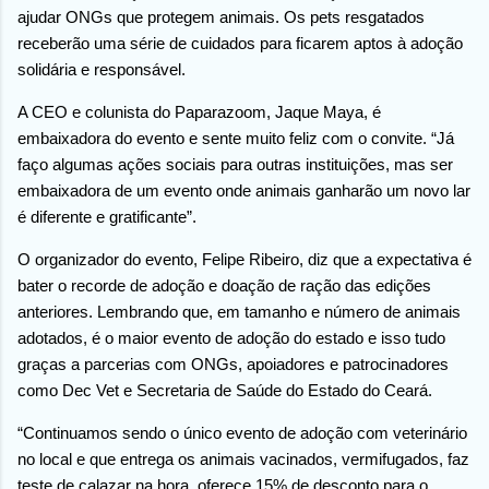
ajudar ONGs que protegem animais. Os pets resgatados
receberão uma série de cuidados para ficarem aptos à adoção
solidária e responsável.
A CEO e colunista do Paparazoom, Jaque Maya, é
embaixadora do evento e sente muito feliz com o convite. “Já
faço algumas ações sociais para outras instituições, mas ser
embaixadora de um evento onde animais ganharão um novo lar
é diferente e gratificante”.
O organizador do evento, Felipe Ribeiro, diz que a expectativa é
bater o recorde de adoção e doação de ração das edições
anteriores. Lembrando que, em tamanho e número de animais
adotados, é o maior evento de adoção do estado e isso tudo
graças a parcerias com ONGs, apoiadores e patrocinadores
como Dec Vet e Secretaria de Saúde do Estado do Ceará.
“Continuamos sendo o único evento de adoção com veterinário
no local e que entrega os animais vacinados, vermifugados, faz
teste de calazar na hora, oferece 15% de desconto para o