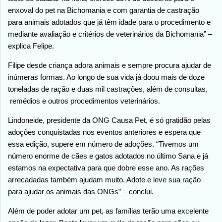
enxoval do pet na Bichomania e com garantia de castração
para animais adotados que já têm idade para o procedimento e
mediante avaliação e critérios de veterinários da Bichomania” –
explica Felipe.
Filipe desde criança adora animais e sempre procura ajudar de
inúmeras formas. Ao longo de sua vida já doou mais de doze
toneladas de ração e duas mil castrações, além de consultas,
remédios e outros procedimentos veterinários.
Lindoneide, presidente da ONG Causa Pet, é só gratidão pelas
adoções conquistadas nos eventos anteriores e espera que
essa edição, supere em número de adoções. “Tivemos um
número enorme de cães e gatos adotados no último Sana e já
estamos na expectativa para que dobre esse ano. As rações
arrecadadas também ajudam muito. Adote e leve sua ração
para ajudar os animais das ONGs” – conclui.
Além de poder adotar um pet, as famílias terão uma excelente