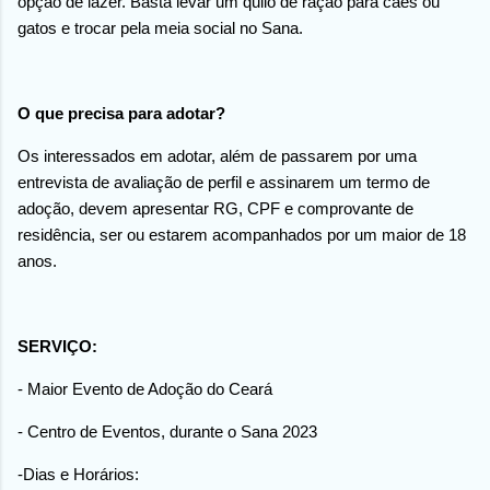
opção de lazer. Basta levar um quilo de ração para cães ou
gatos e trocar pela meia social no Sana.
O que precisa para adotar?
Os interessados em adotar, além de passarem por uma
entrevista de avaliação de perfil e assinarem um termo de
adoção, devem apresentar RG, CPF e comprovante de
residência, ser ou estarem acompanhados por um maior de 18
anos.
SERVIÇO:
- Maior Evento de Adoção do Ceará
- Centro de Eventos, durante o Sana 2023
-Dias e Horários: