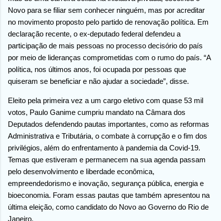
Novo para se filiar sem conhecer ninguém, mas por acreditar
no movimento proposto pelo partido de renovação política. Em
declaração recente, o ex-deputado federal defendeu a
participação de mais pessoas no processo decisório do país
por meio de lideranças comprometidas com o rumo do país. “A
política, nos últimos anos, foi ocupada por pessoas que
quiseram se beneficiar e não ajudar a sociedade”, disse.
Eleito pela primeira vez a um cargo eletivo com quase 53 mil
votos, Paulo Ganime cumpriu mandato na Câmara dos
Deputados defendendo pautas importantes, como as reformas
Administrativa e Tributária, o combate à corrupção e o fim dos
privilégios, além do enfrentamento à pandemia da Covid-19.
Temas que estiveram e permanecem na sua agenda passam
pelo desenvolvimento e liberdade econômica,
empreendedorismo e inovação, segurança pública, energia e
bioeconomia. Foram essas pautas que também apresentou na
última eleição, como candidato do Novo ao Governo do Rio de
Janeiro.