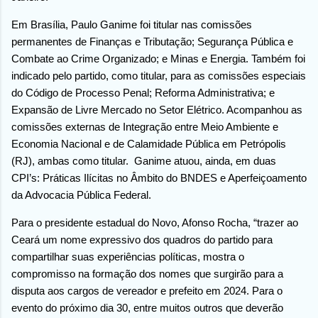
Em Brasília, Paulo Ganime foi titular nas comissões
permanentes de Finanças e Tributação; Segurança Pública e
Combate ao Crime Organizado; e Minas e Energia. Também foi
indicado pelo partido, como titular, para as comissões especiais
do Código de Processo Penal; Reforma Administrativa; e
Expansão de Livre Mercado no Setor Elétrico. Acompanhou as
comissões externas de Integração entre Meio Ambiente e
Economia Nacional e de Calamidade Pública em Petrópolis
(RJ), ambas como titular. Ganime atuou, ainda, em duas
CPI’s: Práticas Ilícitas no Âmbito do BNDES e Aperfeiçoamento
da Advocacia Pública Federal.
Para o presidente estadual do Novo, Afonso Rocha, “trazer ao
Ceará um nome expressivo dos quadros do partido para
compartilhar suas experiências políticas, mostra o
compromisso na formação dos nomes que surgirão para a
disputa aos cargos de vereador e prefeito em 2024. Para o
evento do próximo dia 30, entre muitos outros que deverão