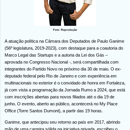
Foto: Reprodução
A atuação política na Câmara dos Deputados de Paulo Ganime
(56º legislatura, 2019-2023), com destaque para a coautoria do
Marco Legal das Startups e a autoria da Lei dos Gás –
aprovada no Congresso Nacional -, será compartilhada com
integrantes do Partido Novo no próximo dia 30 de maio. O ex-
deputado federal pelo Rio de Janeiro e com experiência em
multinacionais no exterior é o convidado de honra em Fortaleza,
já com vista a programação da Jornada Rumo a 2024, que está
com inscrições abertas para novos filiados até o dia 19 de
junho. O evento, aberto ao público, acontecerá no My Place
Office (Torre Santos Dumont), a partir das 19 horas.
Ganime, que antecipou seu retorno ao país em 2017, abrindo
mão de uma carreira sólida na iniciativa privada, escolheu o