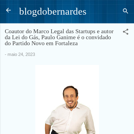
Pular para o conteúdo principal
blogdobernardes
Coautor do Marco Legal das Startups e autor
da Lei do Gás, Paulo Ganime é o convidado
do Partido Novo em Fortaleza
-
maio 24, 2023