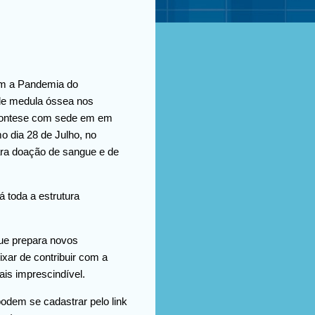
om a Pandemia do
de medula óssea nos
o Montese com sede em em
o dia 28 de Julho, no
ara doação de sangue e de
 toda a estrutura
ue prepara novos
ixar de contribuir com a
is imprescindível.
odem se cadastrar pelo link