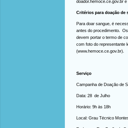
doador.hemoce.ce.gov.br e
Critérios para doação de
Para doar sangue, é necess
antes do procedimento. Os 
devem portar o termo de co
com foto do representante 
(www.hemoce.ce.gov.br).
Serviço
Campanha de Doação de S
Data: 28 de Julho
Horário: 9h às 18h
Local: Grau Técnico Monte