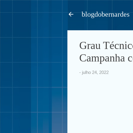
blogdobernardes
Grau Técnic
Campanha co
-
julho 24, 2022