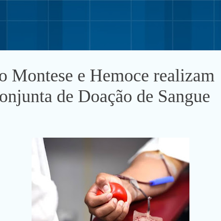
Pular para o conteúdo principal
o Montese e Hemoce realizam
njunta de Doação de Sangue