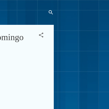
domingo