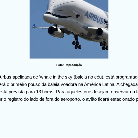
Foto: Reprodução
irbus apelidada de ‘whale in the sky (baleia no céu), está programa
erá o primeiro pouso da baleia voadora na América Latina. A chegada
 está prevista para 13 horas. Para aqueles que desejam observar ou f
r o registro do lado de fora do aeroporto, o avião ficará estacionado