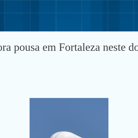
Pular para o conteúdo principal
ora pousa em Fortaleza neste 