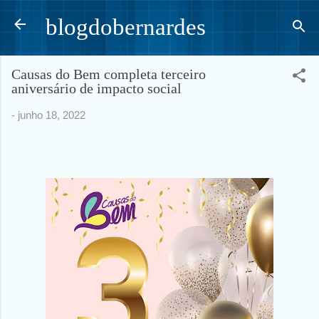
Pular para o conteúdo principal
blogdobernardes
Causas do Bem completa terceiro
aniversário de impacto social
-
junho 18, 2022