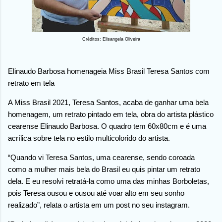
Créditos: Elisangela Oliveira
Elinaudo Barbosa homenageia Miss Brasil Teresa Santos com
retrato em tela
A Miss Brasil 2021, Teresa Santos, acaba de ganhar uma bela
homenagem, um retrato pintado em tela, obra do artista plástico
cearense Elinaudo Barbosa. O quadro tem 60x80cm e é uma
acrílica sobre tela no estilo multicolorido do artista.
“Quando vi Teresa Santos, uma cearense, sendo coroada
como a mulher mais bela do Brasil eu quis pintar um retrato
dela. E eu resolvi retratá-la como uma das minhas Borboletas,
pois Teresa ousou e ousou até voar alto em seu sonho
realizado”, relata o artista em um post no seu instagram.