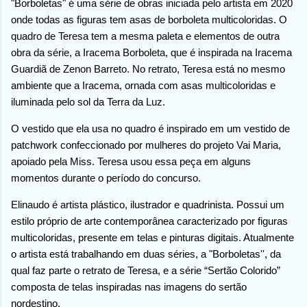
"Borboletas" é uma série de obras iniciada pelo artista em 2020
onde todas as figuras tem asas de borboleta multicoloridas. O
quadro de Teresa tem a mesma paleta e elementos de outra
obra da série, a Iracema Borboleta, que é inspirada na Iracema
Guardiã de Zenon Barreto. No retrato, Teresa está no mesmo
ambiente que a Iracema, ornada com asas multicoloridas e
iluminada pelo sol da Terra da Luz.
O vestido que ela usa no quadro é inspirado em um vestido de
patchwork confeccionado por mulheres do projeto Vai Maria,
apoiado pela Miss. Teresa usou essa peça em alguns
momentos durante o período do concurso.
Elinaudo é artista plástico, ilustrador e quadrinista. Possui um
estilo próprio de arte contemporânea caracterizado por figuras
multicoloridas, presente em telas e pinturas digitais. Atualmente
o artista está trabalhando em duas séries, a "Borboletas'', da
qual faz parte o retrato de Teresa, e a série “Sertão Colorido”
composta de telas inspiradas nas imagens do sertão
nordestino.