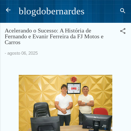
Pular para o conteúdo principal
blogdobernardes
Acelerando o Sucesso: A História de
Fernando e Evanir Ferreira da FJ Motos e
Carros
-
agosto 06, 2025