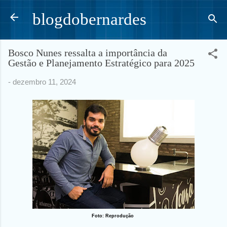
Pular para o conteúdo principal
blogdobernardes
Bosco Nunes ressalta a importância da
Gestão e Planejamento Estratégico para 2025
-
dezembro 11, 2024
Foto: Reprodução